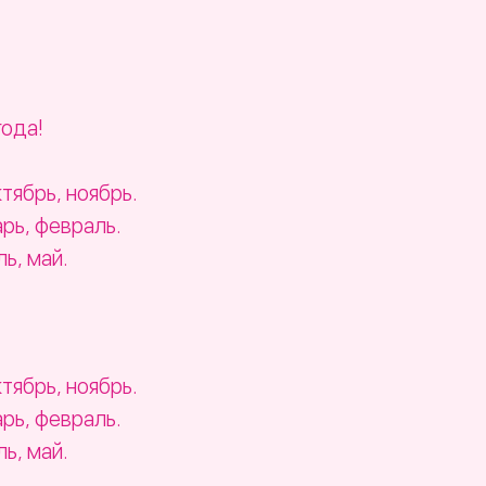
ода!
тябрь, ноябрь.
рь, февраль.
ь, май.
ктябрь, ноябрь.
арь, февраль.
ль, май.