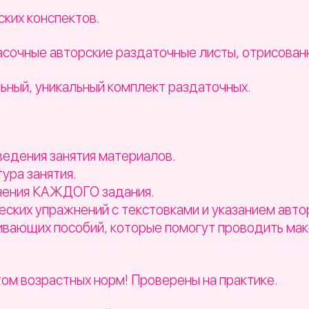
ких конспектов.
расочные авторские раздаточные листы, отрисова
ьный, уникальный комплект раздаточных.
:
ведения занятия материалов.
ура занятия.
нения КАЖДОГО задания.
ских упражнений с текстовками и указанием авто
ивающих пособий, которые помогут проводить ма
том возрастных норм! Проверены на практике.