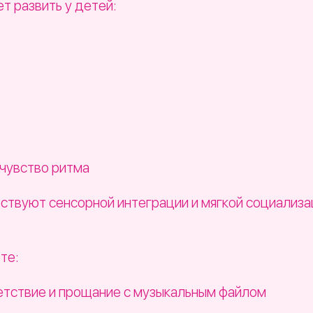
т развить у детей:
чувство ритма
бствуют сенсорной интеграции и мягкой социализ
те:
етствие и прощание с музыкальным файлом