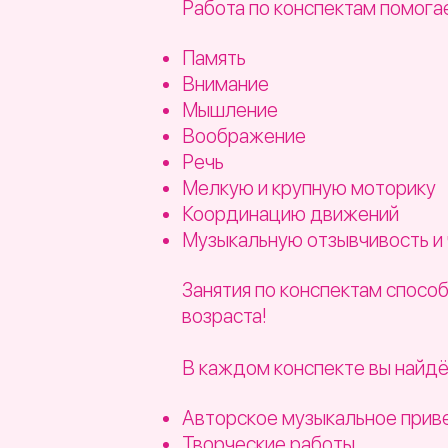
Работа по конспектам помогае
Память
Внимание
Мышление
Воображение
Речь
Мелкую и крупную моторику
Координацию движений
Музыкальную отзывчивость и 
Занятия по конспектам спосо
возраста!
В каждом конспекте вы найдё
Авторское музыкальное прив
Творческие работы