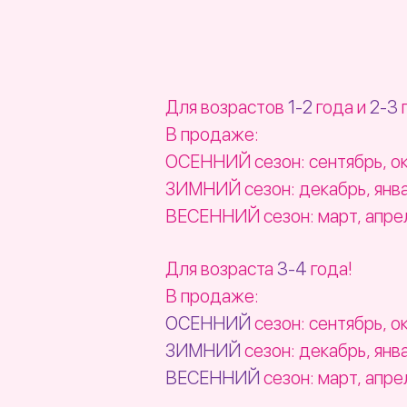
Для возрастов
1-2
года и
2-3
г
В продаже:
ОСЕННИЙ сезон: сентябрь, ок
ЗИМНИЙ сезон: декабрь, янва
ВЕСЕННИЙ сезон: март, апрел
Для возраста
3-4
года!
В продаже:
ОСЕННИЙ
сезон: сентябрь, о
ЗИМНИЙ
сезон: декабрь, янв
ВЕСЕННИЙ
сезон: март, апре