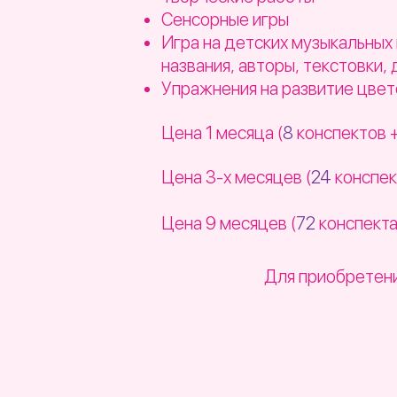
Сенсорные игры
Игра на детских музыкальны
названия, авторы, текстовки,
Упражнения на развитие цвет
Цена 1 месяца (
8
конспектов 
Цена 3-х месяцев (
24
конспек
Цена 9 месяцев (
72
конспекта
Для приобретени