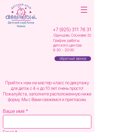
Детский клуб Анны
Новик
+7 (925) 311 76 31
Одинцово, Сосновая 32
График работы
детского центра:
9:30 - 20:00
обратный звонок
Прийти к нам на мастер-класс по декупажу
для деток с 4-х до 10 лет очень просто!
Пожалуйста, заполните расположенную ниже
форму. Мы с Вами свяжемся и пригласим.
Ваше имя